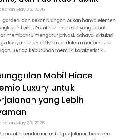
ted on May 26, 2026
ai, gorden, dan sekat ruangan bukan hanya elemen
engkap interior. Pemilihan material yang tepat
at membantu mengatur privasi, cahaya, sirkulasi,
gga kenyamanan aktivitas di dalam maupun luar
ngan. Setiap kebutuhan memiliki karakteristik…
eunggulan Mobil Hiace
emio Luxury untuk
rjalanan yang Lebih
yaman
ted on May 20, 2026
t memilih kendaraan untuk perjalanan bersama