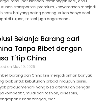
uarga, tamu perusahaan, rombongan kecil, atau
utuhan transportasi premium, kenyamanan menjadi
ah satu hal yang paling penting. Bukan hanya soal
pai di tujuan, tetapi juga bagaimana…
lusi Belanja Barang dari
hina Tanpa Ribet dengan
sa Titip China
ted on May 19, 2026
beli barang dari China kini menjadi pilihan banyak
ng, baik untuk kebutuhan pribadi maupun bisnis.
yak produk menarik yang bisa ditemukan dengan
a kompetitif, mulai dari fashion, aksesoris,
lengkapan rumah tangga, alat…