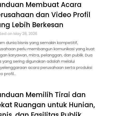
anduan Membuat Acara
rusahaan dan Video Profil
ng Lebih Berkesan
ted on May 28, 2026
am dunia bisnis yang semakin kompetitif,
usahaan perlu membangun komunikasi yang kuat
gan karyawan, mitra, pelanggan, dan publik. Dua
a yang sering digunakan adalah melalui
yelenggaraan acara perusahaan serta produksi
o profil…
nduan Memilih Tirai dan
kat Ruangan untuk Hunian,
snis, dan Fasilitas Publik