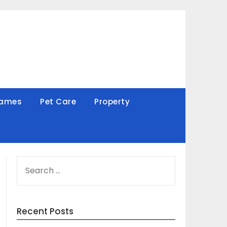
Games
Pet Care
Property
SEARCH
FOR:
Recent Posts