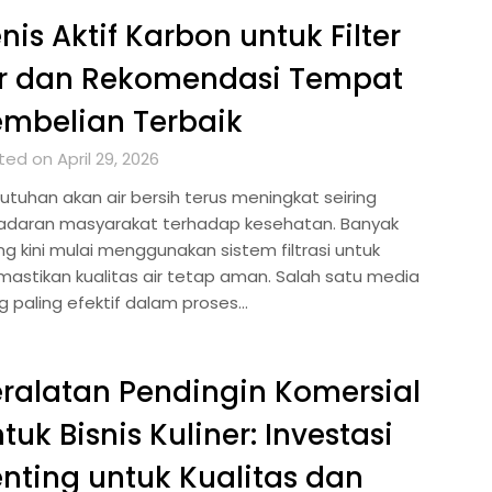
nis Aktif Karbon untuk Filter
ir dan Rekomendasi Tempat
mbelian Terbaik
ed on April 29, 2026
utuhan akan air bersih terus meningkat seiring
adaran masyarakat terhadap kesehatan. Banyak
ng kini mulai menggunakan sistem filtrasi untuk
astikan kualitas air tetap aman. Salah satu media
g paling efektif dalam proses…
ralatan Pendingin Komersial
tuk Bisnis Kuliner: Investasi
nting untuk Kualitas dan