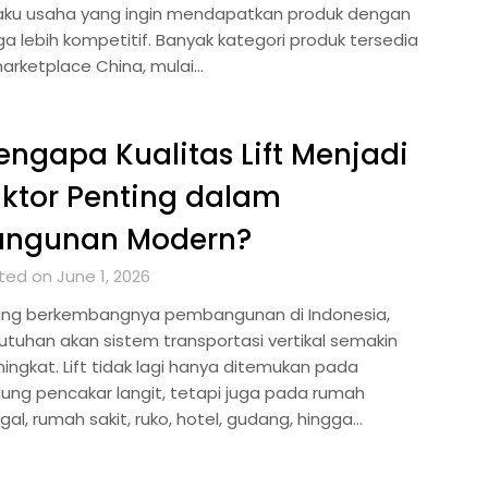
aku usaha yang ingin mendapatkan produk dengan
ga lebih kompetitif. Banyak kategori produk tersedia
marketplace China, mulai…
ngapa Kualitas Lift Menjadi
ktor Penting dalam
angunan Modern?
ted on June 1, 2026
ring berkembangnya pembangunan di Indonesia,
utuhan akan sistem transportasi vertikal semakin
ingkat. Lift tidak lagi hanya ditemukan pada
ung pencakar langit, tetapi juga pada rumah
gal, rumah sakit, ruko, hotel, gudang, hingga…