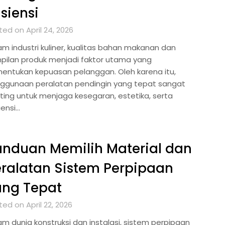
isiensi
ed on April 24, 2026
am industri kuliner, kualitas bahan makanan dan
pilan produk menjadi faktor utama yang
entukan kepuasan pelanggan. Oleh karena itu,
ggunaan peralatan pendingin yang tepat sangat
ting untuk menjaga kesegaran, estetika, serta
iensi…
nduan Memilih Material dan
ralatan Sistem Perpipaan
ang Tepat
ed on April 22, 2026
am dunia konstruksi dan instalasi, sistem perpipaan