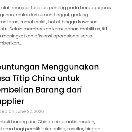
 telah menjadi fasilitas penting pada berbagai jenis
gunan, mulai dari rumah tinggal, gedung
kantoran, rumah sakit, hotel, hingga kawasan
ustri. Selain memberikan kemudahan mobilitas, lift
a meningkatkan efisiensi operasional serta
berikan…
euntungan Menggunakan
sa Titip China untuk
mbelian Barang dari
pplier
ted on June 22, 2026
beli barang dari China kini semakin mudah,
tama bagi pemilik toko online, reseller, hingga