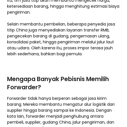
itu, tim jasa titip akan membantu mengecek harga,
ketersediaan barang, hingga menghitung estimasi biaya
pengiriman.
Selain membantu pembelian, beberapa penyedia jasa
titip China juga menyediakan layanan transfer RMB,
pengecekan barang di gudang, pengemasan ulang,
konsolidasi paket, hingga pengiriman melalui jalur laut
atau udara. Oleh karena itu, proses impor terasa jauh
lebih sederhana, bahkan bagi pemula.
Mengapa Banyak Pebisnis Memilih
Forwarder?
Forwarder tidak hanya berperan sebagai jasa kirim
barang. Mereka membantu mengatur alur logistik dari
supplier hingga barang sampai ke Indonesia. Dengan
kata lain, forwarder menjadi penghubung antara
pembeli, supplier, gudang China, jalur pengiriman, dan