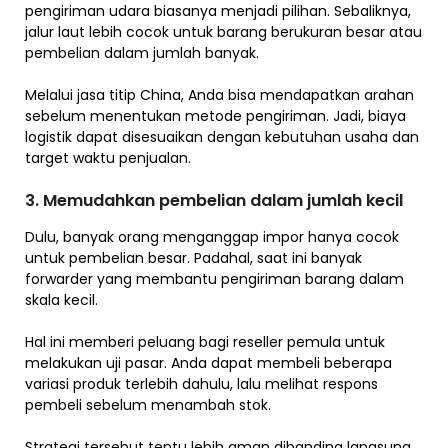
pengiriman udara biasanya menjadi pilihan. Sebaliknya,
jalur laut lebih cocok untuk barang berukuran besar atau
pembelian dalam jumlah banyak.
Melalui jasa titip China, Anda bisa mendapatkan arahan
sebelum menentukan metode pengiriman. Jadi, biaya
logistik dapat disesuaikan dengan kebutuhan usaha dan
target waktu penjualan.
3. Memudahkan pembelian dalam jumlah kecil
Dulu, banyak orang menganggap impor hanya cocok
untuk pembelian besar. Padahal, saat ini banyak
forwarder yang membantu pengiriman barang dalam
skala kecil.
Hal ini memberi peluang bagi reseller pemula untuk
melakukan uji pasar. Anda dapat membeli beberapa
variasi produk terlebih dahulu, lalu melihat respons
pembeli sebelum menambah stok.
Strategi tersebut tentu lebih aman dibanding langsung