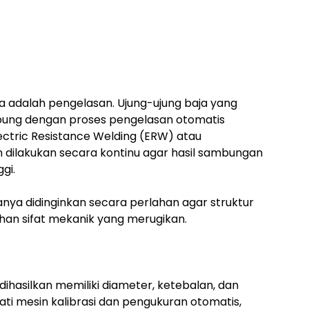
a adalah pengelasan. Ujung-ujung baja yang
ambung dengan proses pengelasan otomatis
ectric Resistance Welding (ERW) atau
dilakukan secara kontinu agar hasil sambungan
gi.
nya didinginkan secara perlahan agar struktur
ahan sifat mekanik yang merugikan.
ihasilkan memiliki diameter, ketebalan, dan
wati mesin kalibrasi dan pengukuran otomatis,