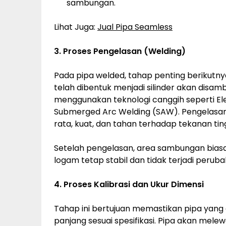
sambungan.
Lihat Juga:
Jual Pipa Seamless
3. Proses Pengelasan (Welding)
Pada pipa welded, tahap penting berikutny
telah dibentuk menjadi silinder akan dis
menggunakan teknologi canggih seperti El
Submerged Arc Welding (SAW). Pengelasan 
rata, kuat, dan tahan terhadap tekanan ting
Setelah pengelasan, area sambungan biasa
logam tetap stabil dan tidak terjadi perub
4. Proses Kalibrasi dan Ukur Dimensi
Tahap ini bertujuan memastikan pipa yang d
panjang sesuai spesifikasi. Pipa akan mele