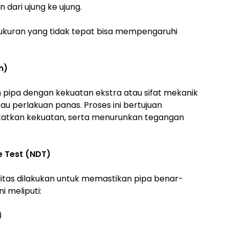
 dari ujung ke ujung.
i ukuran yang tidak tepat bisa mempengaruhi
n)
 pipa dengan kekuatan ekstra atau sifat mekanik
au perlakuan panas. Proses ini bertujuan
gkatkan kekuatan, serta menurunkan tegangan
e Test (NDT)
alitas dilakukan untuk memastikan pipa benar-
i meliputi:
)