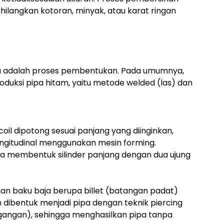
ilangkan kotoran, minyak, atau karat ringan
nya adalah proses pembentukan. Pada umumnya,
uksi pipa hitam, yaitu metode welded (las) dan
oil dipotong sesuai panjang yang diinginkan,
ongitudinal menggunakan mesin forming.
ga membentuk silinder panjang dengan dua ujung
n baku baja berupa billet (batangan padat)
n dibentuk menjadi pipa dengan teknik piercing
angan), sehingga menghasilkan pipa tanpa