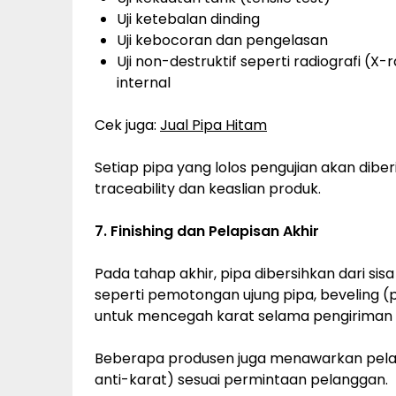
Uji ketebalan dinding
Uji kebocoran dan pengelasan
Uji non-destruktif seperti radiografi (X
internal
Cek juga:
Jual Pipa Hitam
Setiap pipa yang lolos pengujian akan diberi
traceability dan keaslian produk.
7. Finishing dan Pelapisan Akhir
Pada tahap akhir, pipa dibersihkan dari sisa
seperti pemotongan ujung pipa, beveling (p
untuk mencegah karat selama pengiriman
Beberapa produsen juga menawarkan pelap
anti-karat) sesuai permintaan pelanggan.