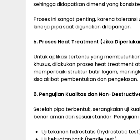
sehingga didapatkan dimensi yang konsisten
Proses ini sangat penting, karena tolerans
kinerja pipa saat digunakan di lapangan.
5. Proses Heat Treatment (Jika Diperluka
Untuk aplikasi tertentu yang membutuhkan
khusus, dilakukan proses heat treatment at
memperbaiki struktur butir logam, menin
sisa akibat pembentukan dan pengelasan.
6. Pengujian Kualitas dan Non-Destructiv
Setelah pipa terbentuk, serangkaian uji ku
benar aman dan sesuai standar. Pengujian in
Uji tekanan hidrostatis (hydrostatic test
Uji kekuatan tarik (tensile test)