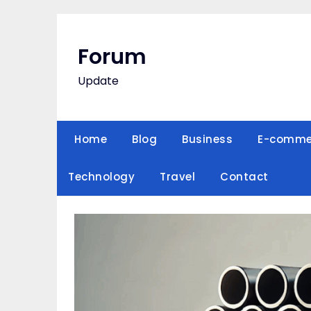
Skip
to
content
Forum
Update
Home
Blog
Business
E-comme
Technology
Travel
Contact