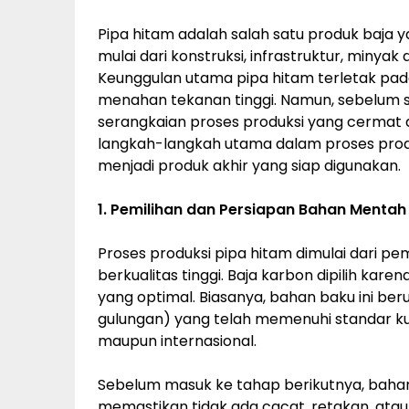
Pipa hitam adalah salah satu produk baja y
mulai dari konstruksi, infrastruktur, minyak
Keunggulan utama pipa hitam terletak pa
menahan tekanan tinggi. Namun, sebelum s
serangkaian proses produksi yang cermat da
langkah-langkah utama dalam proses produ
menjadi produk akhir yang siap digunakan.
1. Pemilihan dan Persiapan Bahan Mentah
Proses produksi pipa hitam dimulai dari pe
berkualitas tinggi. Baja karbon dipilih kare
yang optimal. Biasanya, bahan baku ini ber
gulungan) yang telah memenuhi standar kual
maupun internasional.
Sebelum masuk ke tahap berikutnya, bahan 
memastikan tidak ada cacat, retakan, atau