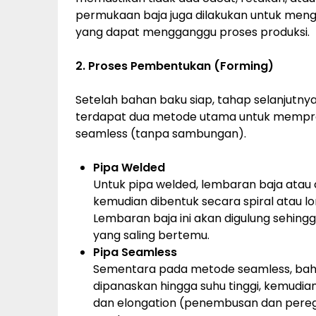
permukaan baja juga dilakukan untuk mengh
yang dapat mengganggu proses produksi.
2. Proses Pembentukan (Forming)
Setelah bahan baku siap, tahap selanjut
terdapat dua metode utama untuk memprod
seamless (tanpa sambungan).
Pipa Welded
Untuk pipa welded, lembaran baja atau c
kemudian dibentuk secara spiral atau l
Lembaran baja ini akan digulung sehing
yang saling bertemu.
Pipa Seamless
Sementara pada metode seamless, baha
dipanaskan hingga suhu tinggi, kemudia
dan elongation (penembusan dan pereg