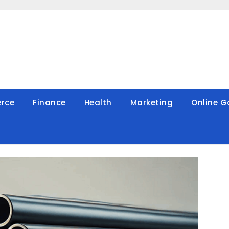
rce
Finance
Health
Marketing
Online 