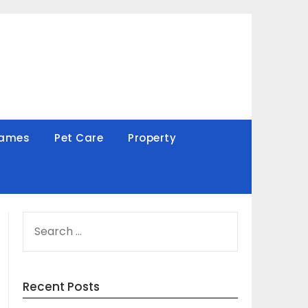
Games
Pet Care
Property
SEARCH
FOR:
Recent Posts